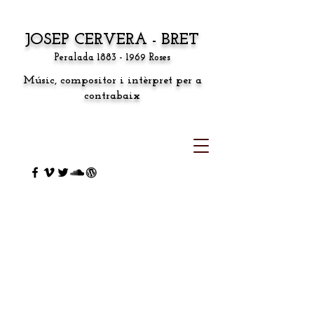
JOSEP CERVERA - BRET
Peralada
1883 - 1969
Roses
Músic, compositor i intèrpret per a
contrabaix