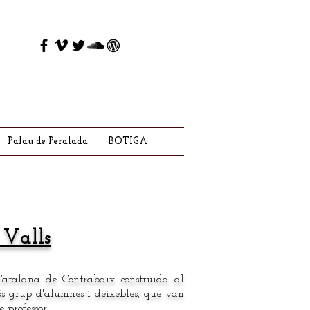
Palau de Peralada
BOTIGA
 Valls
Catalana de Contrabaix construïda al
ós grup d'alumnes i deixebles, que van
 professor.